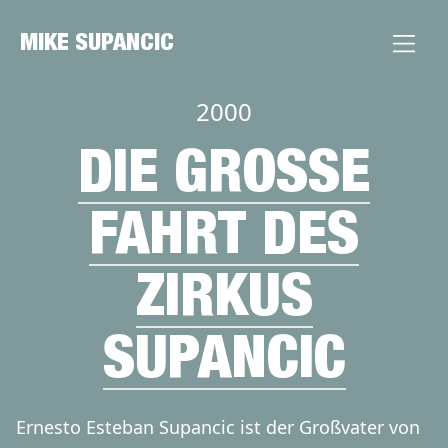
MIKE SUPANCIC
2000
DIE GROSSE F
AHRT DES Z
IRKUS S
UPANCIC
Ernesto Esteban Supancic ist der Großvater von