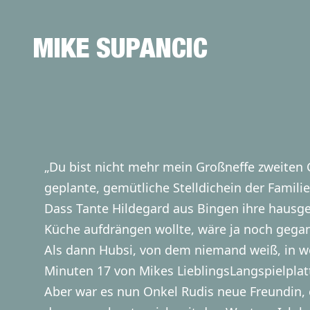
MIKE SUPANCIC
„Du bist nicht mehr mein Großneffe zweiten 
geplante, gemütliche Stelldichein der Famili
Dass Tante Hildegard aus Bingen ihre hausge
Küche aufdrängen wollte, wäre ja noch gega
Als dann Hubsi, von dem niemand weiß, in we
Minuten 17 von Mikes LieblingsLangspielplatte
Aber war es nun Onkel Rudis neue Freundin, 